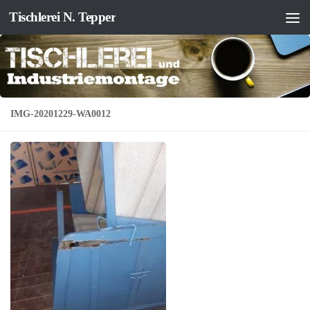
Tischlerei N. Tepper
Zum Inhalt springen
IMG-20201229-WA0012