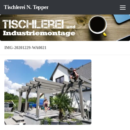
Tischlerei N. Tepper
Zum Inhalt springen
IMG-20201229-WA0021