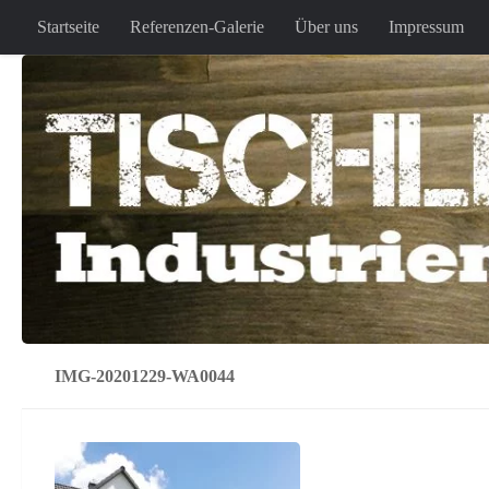
Startseite
Referenzen-Galerie
Über uns
Impressum
Zum Inhalt springen
IMG-20201229-WA0044