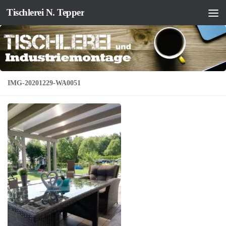
Tischlerei N. Tepper
Zum Inhalt springen
IMG-20201229-WA0051